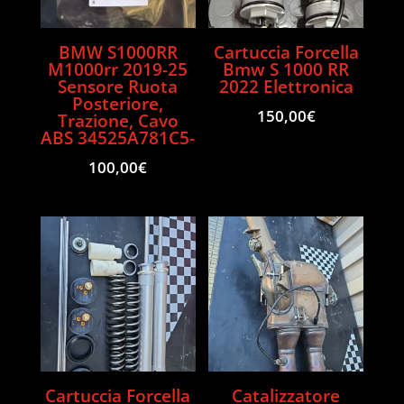
BMW S1000RR
Cartuccia Forcella
M1000rr 2019-25
Bmw S 1000 RR
Sensore Ruota
2022 Elettronica
Posteriore,
150,00
€
Trazione, Cavo
ABS 34525A781C5-
100,00
€
Cartuccia Forcella
Catalizzatore