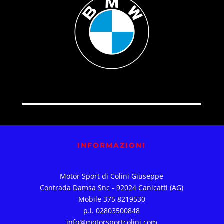
INFORMAZIONI
Motor Sport di Colini Giuseppe
Contrada Damsa Snc - 92024 Canicattì (AG)
Mobile 375 8219530
p.i. 02803500848
info@motorsportcolini.com