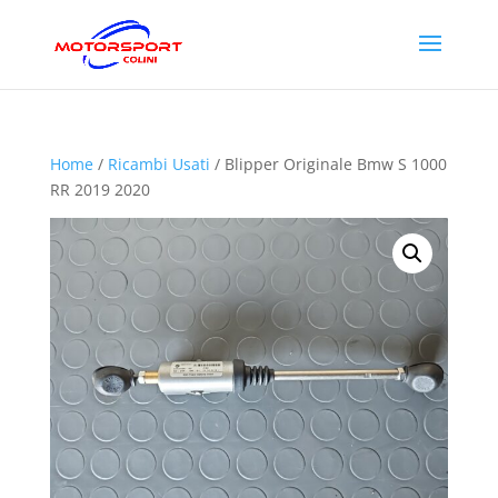
Home
/
Ricambi Usati
/ Blipper Originale Bmw S 1000
RR 2019 2020