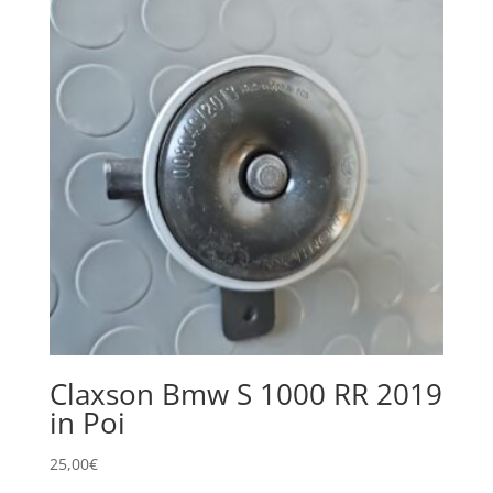
Claxson Bmw S 1000 RR 2019
in Poi
25,00
€