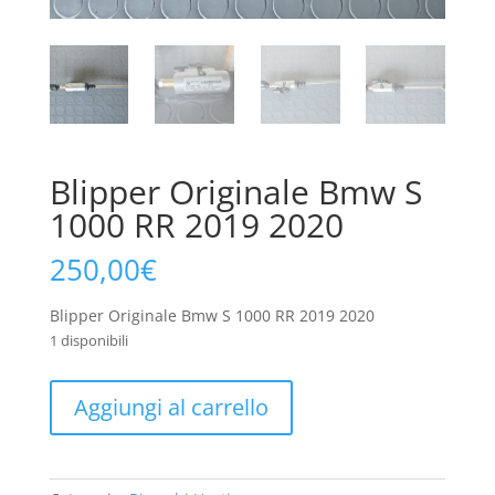
Blipper Originale Bmw S
1000 RR 2019 2020
250,00
€
Blipper Originale Bmw S 1000 RR 2019 2020
1 disponibili
Blipper
Aggiungi al carrello
Originale
Bmw
S
1000