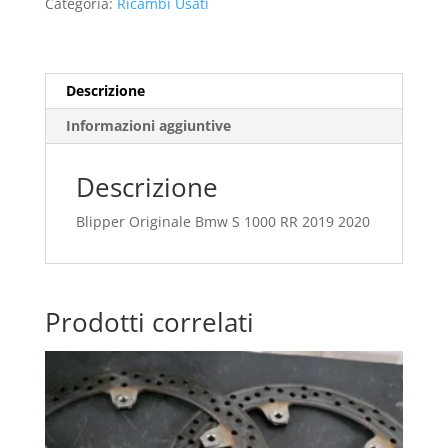
Categoria:
Ricambi Usati
RR
2019
2020
quantità
Descrizione
Informazioni aggiuntive
Descrizione
Blipper Originale Bmw S 1000 RR 2019 2020
Prodotti correlati