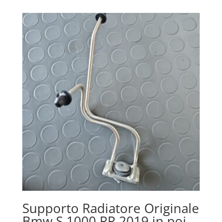
Supporto Radiatore Originale
Bmw S 1000 RR 2019 in poi