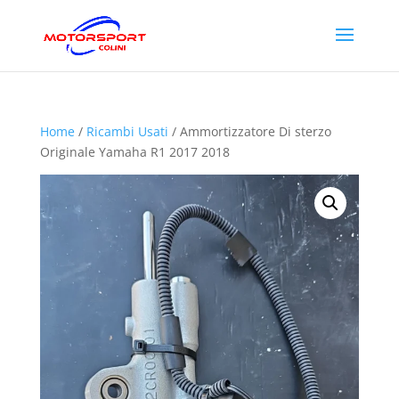
Home
/
Ricambi Usati
/ Ammortizzatore Di sterzo
Originale Yamaha R1 2017 2018