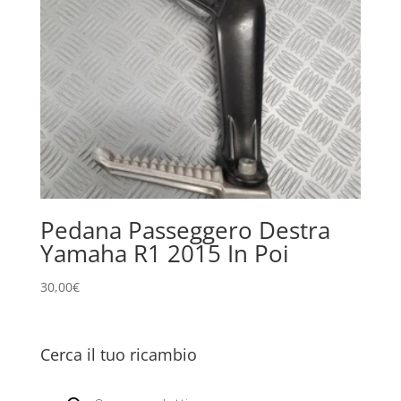
Pedana Passeggero Destra
Yamaha R1 2015 In Poi
30,00
€
Cerca il tuo ricambio
Products
search