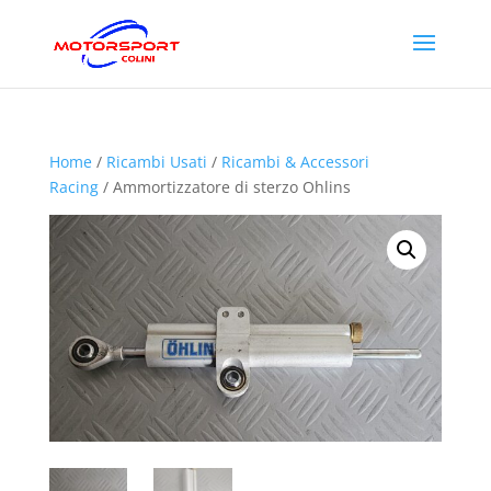
Home
/
Ricambi Usati
/
Ricambi & Accessori
Racing
/ Ammortizzatore di sterzo Ohlins