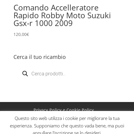
Comando Accelleratore
Rapido Robby Moto Suzuki
Gsx-r 1000 2009
120,00
€
Cerca il tuo ricambio
Products
search
Privacy Policy e Cookie Policy
Questo sito web utilizza i cookie per migliorare la tua
esperienza. Supponiamo che questo vada bene, ma puoi
annullare l'iscrizione se lo desideri.