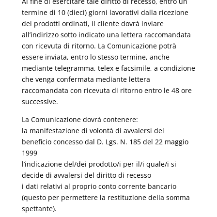
Al fine di esercitare tale diritto di recesso, entro un
termine di 10 (dieci) giorni lavorativi dalla ricezione
dei prodotti ordinati, il cliente dovrà inviare
all’indirizzo sotto indicato una lettera raccomandata
con ricevuta di ritorno. La Comunicazione potrà
essere inviata, entro lo stesso termine, anche
mediante telegramma, telex e facsimile, a condizione
che venga confermata mediante lettera
raccomandata con ricevuta di ritorno entro le 48 ore
successive.
La Comunicazione dovrà contenere:
la manifestazione di volontà di avvalersi del
beneficio concesso dal D. Lgs. N. 185 del 22 maggio
1999
l’indicazione del/dei prodotto/i per il/i quale/i si
decide di avvalersi del diritto di recesso
i dati relativi al proprio conto corrente bancario
(questo per permettere la restituzione della somma
spettante).