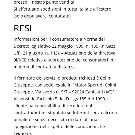
presso il nostro punto vendita.
Si effettuano spedizioni in tutta Italia e all’estero
(solo dopo averci contattato)
RESI
Informazioni per il consumatore a Norma del
Decreto legislativo 22 maggio 1999, n. 185 (in Gazz.
Uff., 21 giugno, n. 143). – Attuazione della direttiva
9l/l/CE relativa alla protezione dei consumatori in
materia di contratti a distanza.
Il fornitore dei servizi o prodotti richiesti è Colini
Giuseppe, con sede legale in “Motor Sport di Colini
Giuseppe, Via svezia n. 5/7 – 92024 Canicattì (AG)”
Ai sensi dell’articolo 5 del D. Lgs 185 del 1999, il
cliente ha la possibilità di recedere dal
contratto/ordine stipulato su Internet senza alcuna
penalità e senza necessità di dare alcuna
spiegazione, nel rispetto delle condizioni che
seguono.