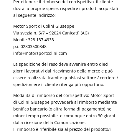
Per ottenere il rimborso del corrispettivo, il cliente
dovrà, a proprie spese, rispedire i prodotti acquistati
al seguente indirizzo:
Motor Sport di Colini Giuseppe
Via svezia n. 5/7 – 92024 Canicattì (AG)
Mobile 328 137 4933
p.i. 02803500848
info@motorsportcolini.com
La spedizione del reso deve avvenire entro dieci
giorni lavorativi dal ricevimento della merce e può
essere realizzata tramite qualsiasi vettore / corriere /
spedizioniere il cliente ritenga più opportuno.
Modalità di rimborso del corrispettivo: Motor Sport
di Colini Giuseppe provvederà al rimborso mediante
bonifico bancario (o altra forma di pagamento) nel
minor tempo possibile, e comunque entro 30 giorni
dalla ricezione della Comunicazione.
Il rimborso è riferibile sia al prezzo del prodotto/i