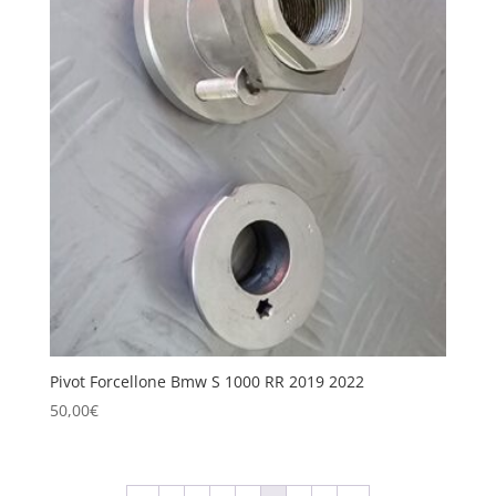
Pivot Forcellone Bmw S 1000 RR 2019 2022
50,00
€