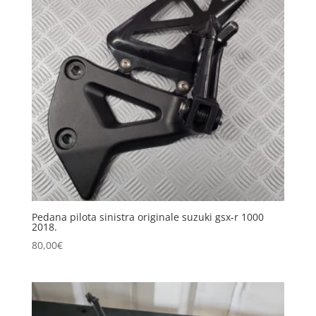
Pedana pilota sinistra originale suzuki gsx-r 1000
2018.
80,00
€