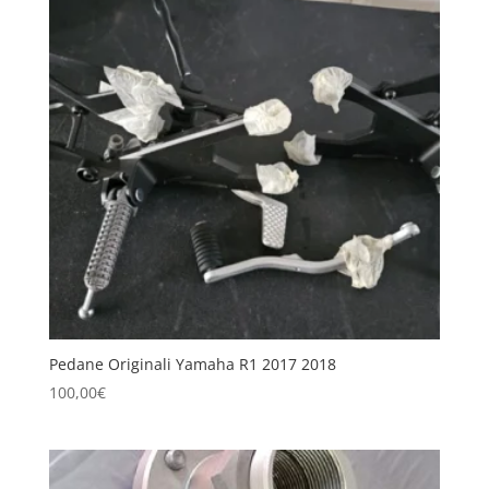
Pedane Originali Yamaha R1 2017 2018
100,00
€