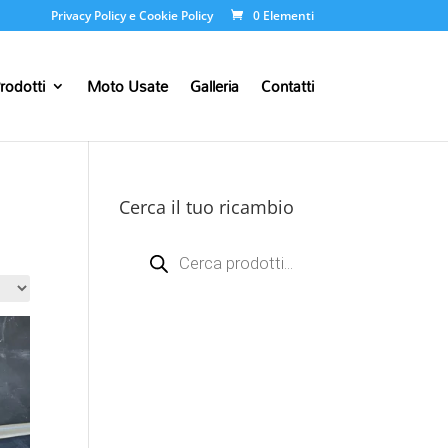
Privacy Policy e Cookie Policy
0 Elementi
rodotti
Moto Usate
Galleria
Contatti
Cerca il tuo ricambio
Products
search