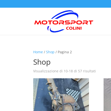
Home
/
Shop
/ Pagina 2
Shop
Visualizzazione di 10-18 di 57 risultati