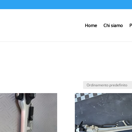
Home
Chi siamo
P