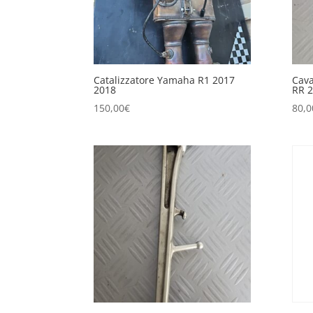
Catalizzatore Yamaha R1 2017
Cava
2018
RR 2
150,00
€
80,0