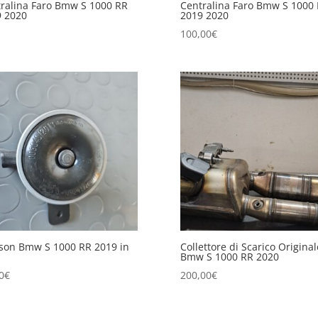
ralina Faro Bmw S 1000 RR
Centralina Faro Bmw S 1000
9 2020
2019 2020
100,00
€
son Bmw S 1000 RR 2019 in
Collettore di Scarico Original
Bmw S 1000 RR 2020
0
€
200,00
€