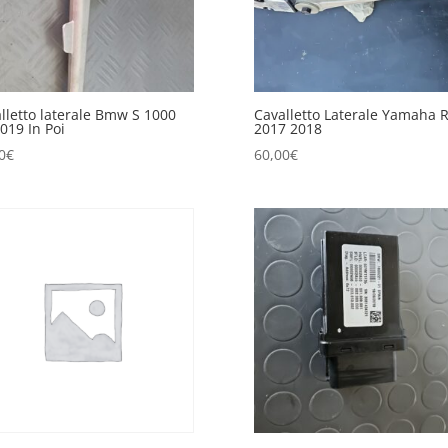
lletto laterale Bmw S 1000
Cavalletto Laterale Yamaha 
019 In Poi
2017 2018
0
€
60,00
€