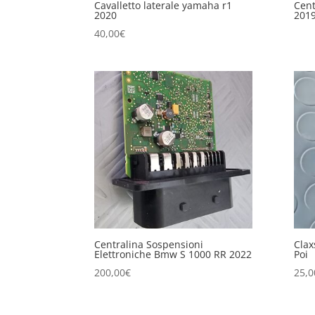
Cavalletto laterale yamaha r1
Cent
2020
201
40,00
€
Centralina Sospensioni
Clax
Elettroniche Bmw S 1000 RR 2022
Poi
200,00
€
25,0