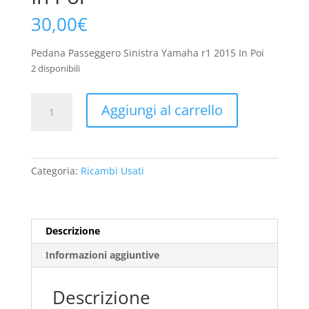
30,00
€
Pedana Passeggero Sinistra Yamaha r1 2015 In Poi
2 disponibili
Pedana
Aggiungi al carrello
Passeggero
Sinistra
Yamaha
r1
Categoria:
Ricambi Usati
2015
In
Poi
quantità
Descrizione
Informazioni aggiuntive
Descrizione