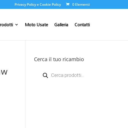
Privacy Policy e Cookie Policy
0 Elementi
rodotti
Moto Usate
Galleria
Contatti
Cerca il tuo ricambio
mw
Products
search