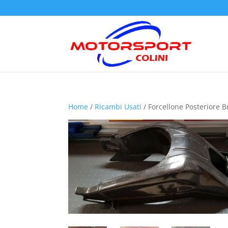
Home
/
Ricambi Usati
/ Forcellone Posteriore 