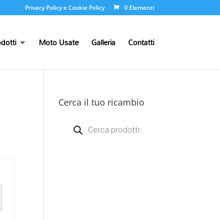
Privacy Policy e Cookie Policy
0 Elementi
dotti
Moto Usate
Galleria
Contatti
Cerca il tuo ricambio
Products
search